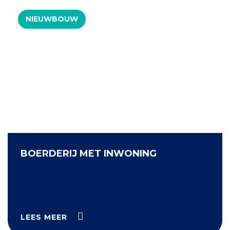
NIEUWBOUW
BOERDERIJ MET INWONING
LEES MEER