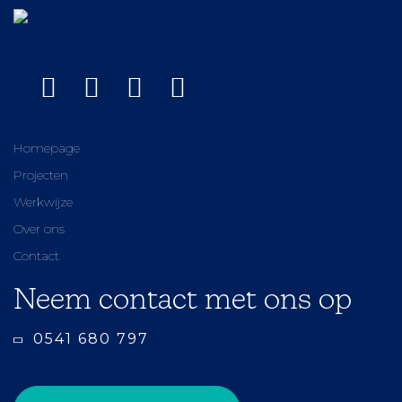
Homepage
Projecten
Werkwijze
Over ons
Contact
Neem contact met ons op
0541 680 797