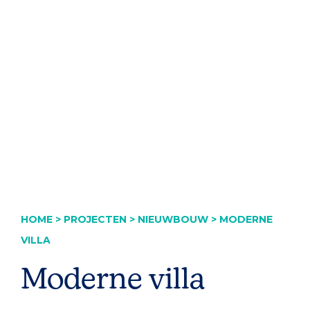
voor
jullie?
HOME
>
PROJECTEN
>
NIEUWBOUW
>
MODERNE
VILLA
Moderne villa