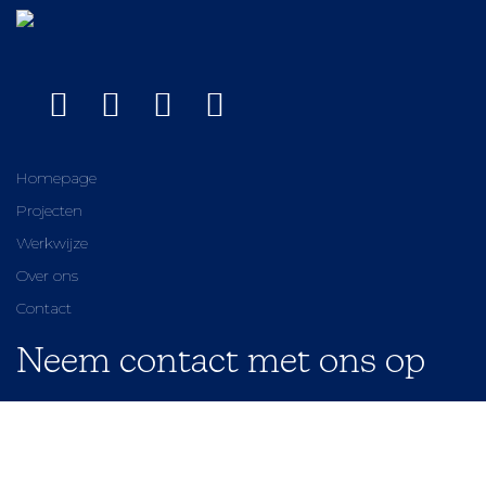
Homepage
Projecten
Werkwijze
Over ons
Contact
Neem contact met ons op
0541 680 797