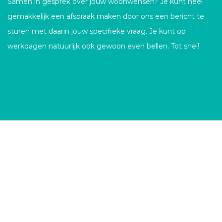
Samen in gesprek over jouw woonwensen? Je kunt heel
gemakkelijk een afspraak maken door ons een bericht te
sturen met daarin jouw specifieke vraag. Je kunt op
werkdagen natuurlijk ook gewoon even bellen. Tot snel!