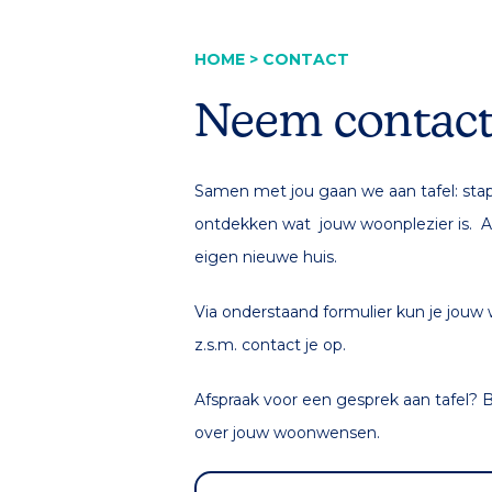
HOME
>
CONTACT
Neem contact
Samen met jou gaan we aan tafel: sta
ontdekken wat jouw woonplezier is. Alti
eigen nieuwe huis.
Via onderstaand formulier kun je jouw
z.s.m. contact je op.
Afspraak voor een gesprek aan tafel? B
over jouw woonwensen.