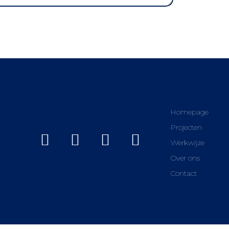
Homepage
Projecten
Werkwijze
Over ons
Contact