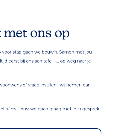
 met ons op
p voor stap gaan we bouw’n. Samen met jou
jd eerst bij ons aan tafel……. op weg naar je
 woonwens of vraag invullen; wij nemen dan
el of mail ons: we gaan graag met je in gesprek