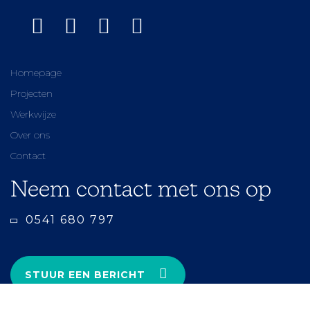
Homepage
Projecten
Werkwijze
Over ons
Contact
Neem contact met ons op
0541 680 797
STUUR EEN BERICHT