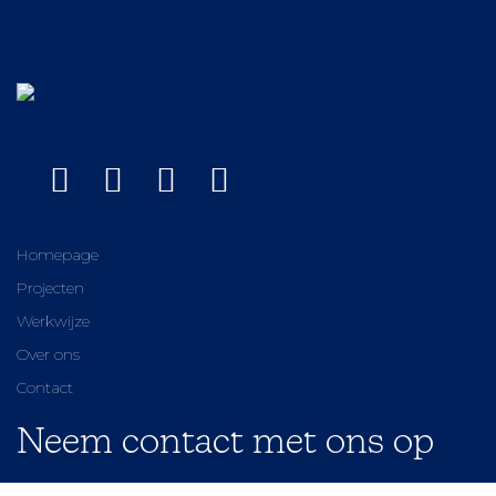
Homepage
Projecten
Werkwijze
Over ons
Contact
Neem contact met ons op
0541 680 797