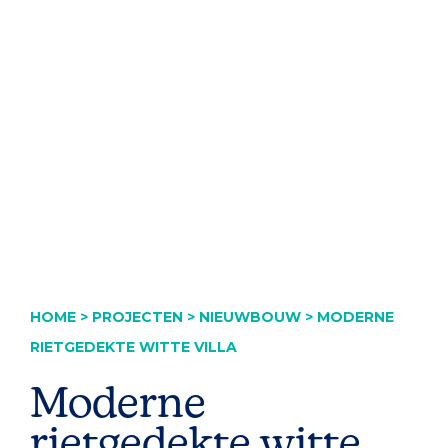
voor
jullie?
HOME
>
PROJECTEN
>
NIEUWBOUW
>
MODERNE
RIETGEDEKTE WITTE VILLA
Moderne
rietgedekte witte